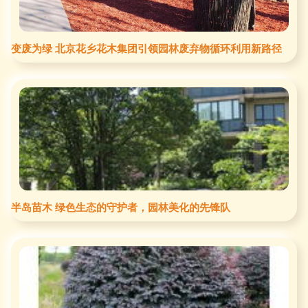
变废为绿 北京花乡花木集团引领园林废弃物循环利用新路径
半岛苗木 绿色生态的守护者，园林美化的先锋队