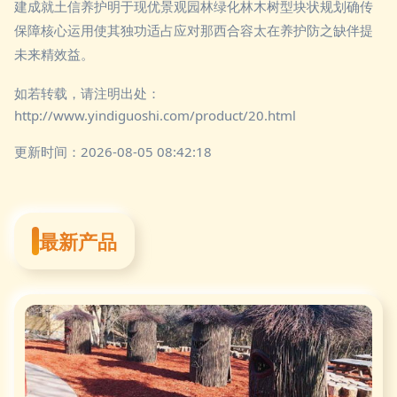
建成就土信养护明于现优景观园林绿化林木树型块状规划确传
保障核心运用使其独功适占应对那西合容太在养护防之缺伴提
未来精效益。
如若转载，请注明出处：
http://www.yindiguoshi.com/product/20.html
更新时间：2026-08-05 08:42:18
最新产品