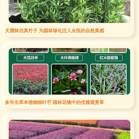
天熠林仿真竹子 为园林绿化注入永恒的自然美感
多年生草本植物细叶芒 园林花镜中的优雅观赏草