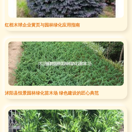
红桎木球企业黄页与园林绿化应用指南
沭阳县恒景园林绿化苗木场 绿色建设的匠心典范